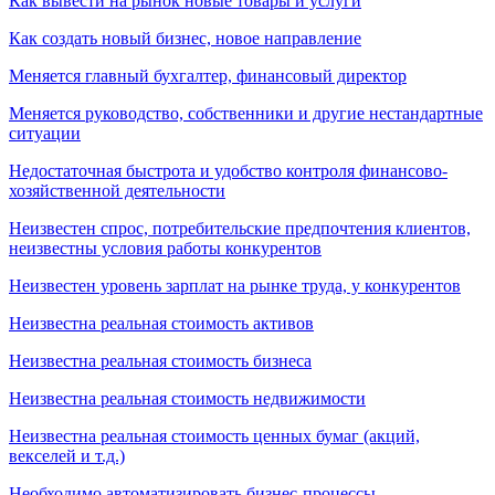
Как вывести на рынок новые товары и услуги
Как создать новый бизнес, новое направление
Меняется главный бухгалтер, финансовый директор
Меняется руководство, собственники и другие нестандартные
ситуации
Недостаточная быстрота и удобство контроля финансово-
хозяйственной деятельности
Неизвестен спрос, потребительские предпочтения клиентов,
неизвестны условия работы конкурентов
Неизвестен уровень зарплат на рынке труда, у конкурентов
Неизвестна реальная стоимость активов
Неизвестна реальная стоимость бизнеса
Неизвестна реальная стоимость недвижимости
Неизвестна реальная стоимость ценных бумаг (акций,
векселей и т.д.)
Необходимо автоматизировать бизнес-процессы