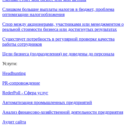
Слишком большие выплаты налогов в бюджет, проблема
оптимизации налогообложения
Спор между акционерами, участниками или менеджментом о
реальной стоимости бизнеса или достигнутых результатах
Существует потребность в регулярной проверке качества
работы сотрудников
Цели бизнеса (подразделения) не доведены до персонала
Услуги:
Headhunting
PR-сопровождение
RederPoll - Сфера услуг
Автоматизация промышленных предприятий
Анализ финансово-хозяйственной деятельности предприятия
Аудит сайта