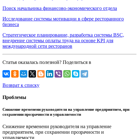
Поиск начальника финансово-экономического отдела
Исследование системы мотивации в сфере ресторанного
бизнеса
Стратегическое планирование, разработка системы BSC,
внедрение системы оплаты труда на основе KPI для
международной сети ресторанов
Статья оказалась полезной? Поделиться в
Возврат к списку
Проблемы
Снижение временени руководителя на управление предприятием, при
сохранении прозрачности и управляемости
Снижение временени руководителя на управление
предприятием, при сохранении прозрачности и
управляемости