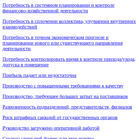
Потребность в системном планировании и контроле
финансово-хозяйственной деятельности
Потребность в сплочении коллектива, улучшении внутренних
взаимодействий
Потребность в точном экономическом прогнозе и
планировании нового или существующего направления
деятельности
Потребность контролировать время в контроле прихода/ухода,
допуска в помещение
Прибыль падает или недостаточна
Производство с повышенными требованиями к качеству
Производство, требующее больших затрат на поставщиков
Разрозненность подразделений, представительств, филиалов
Риск штрафных санкций от государственных органов
Руководство загружено оперативной работой
Сколько стоит мой бизнес или мои активы