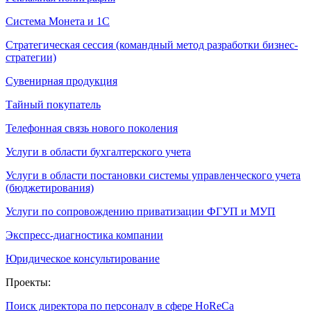
Система Монета и 1С
Стратегическая сессия (командный метод разработки бизнес-
стратегии)
Сувенирная продукция
Тайный покупатель
Телефонная связь нового поколения
Услуги в области бухгалтерского учета
Услуги в области постановки системы управленческого учета
(бюджетирования)
Услуги по сопровождению приватизации ФГУП и МУП
Экспресс-диагностика компании
Юридическое консультирование
Проекты:
Поиск директора по персоналу в сфере HoReCa