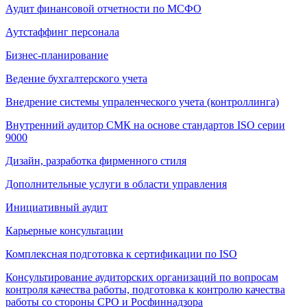
Аудит финансовой отчетности по МСФО
Аутстаффинг персонала
Бизнес-планирование
Ведение бухгалтерского учета
Внедрение системы упраленческого учета (контроллинга)
Внутренний аудитор СМК на основе стандартов ISO серии
9000
Дизайн, разработка фирменного стиля
Дополнительные услуги в области управления
Инициативный аудит
Карьерные консультации
Комплексная подготовка к сертификации по ISO
Консультирование аудиторских организаций по вопросам
контроля качества работы, подготовка к контролю качества
работы со стороны СРО и Росфиннадзора