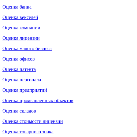
Оценка банка
Оценка векселей
Оценка компании
Оценка лицензии
Оценка малого бизнеса
Оценка офисов
Оценка патента
Оценка персонала
Оценка предприятий
Оценка промышленных объектов
Оценка складов
Оценка стоимости лицензии
Оценка товарного знака