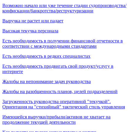
Возможно начало или уже течение стадии судопроизводства/
конфискации/банкротства/реструктуризации
Выручка не растет или падает
Высокая текучка персонала
Есть необходимость в получении финансовой отчетности в
соответствии с международными стандартами
Есть необходимость в редких специалистах
Есть необходимость продвигать свой продукт/услугу в
интернете
Жалобы на непонимание задач руководства
Жалобы на разобщенность планов, целей подразделений
Загруженность руководства оперативной "текучкой".
Ориентация на "стихийный" тактический стиль управления
Имеющейся выручки/прибыли/активов не хватает на
продолжение текущей деятельности