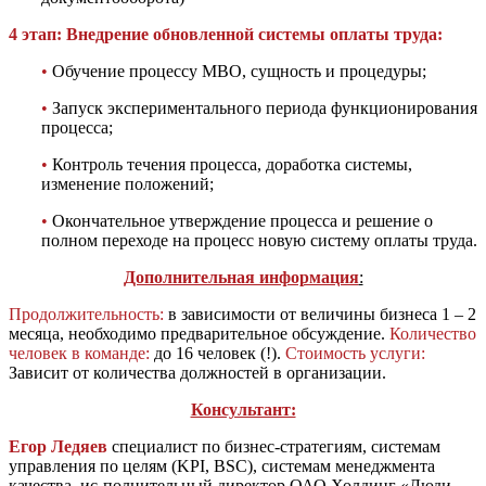
4 этап: Внедрение обновленной системы оплаты труда:
•
Обучение процессу МВО, сущность и процедуры;
•
Запуск экспериментального периода функционирования
процесса;
•
Контроль течения процесса, доработка системы,
изменение положений;
•
Окончательное утверждение процесса и решение о
полном переходе на процесс новую систему оплаты труда.
Дополнительная информация
:
Продолжительность:
в зависимости от величины бизнеса 1 – 2
месяца, необходимо предварительное обсуждение.
Количество
человек в команде:
до 16 человек (!).
Стоимость услуги:
Зависит от количества должностей в организации.
Консультант:
Егор Ледяев
специалист по бизнес-стратегиям, системам
управления по целям (KPI, BSC), системам менеджмента
качества, ис-полнительный директор ОАО Холдинг «Люди