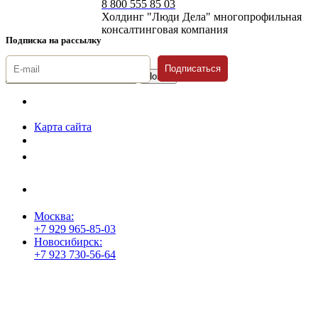
8 800 555 85 03
Холдинг "Люди Дела" многопрофильная
консалтинговая компания
Подписка на рассылку
Подписаться
© 1996-2026 «Люди
Дела»
Карта сайта
Политика защиты и обработки персональных данных
Положение о порядке хранения и защиты персональных данных
пользователей
Согласие на обработку персональных данных
Москва:
+7 929 965-85-03
Новосибирск:
+7 923 730-56-64