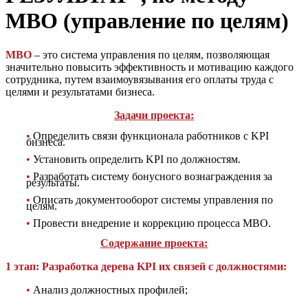
МВО (управление по целям)
МВО
– это система управления по целям, позволяющая
значительно повысить эффективность и мотивацию каждого
сотрудника, путем взаимоувязывания его оплаты труда с
целями и результатами бизнеса.
Задачи проекта:
•
Определить связи функционала работников с KPI
бизнеса.
•
Установить определить KPI по должностям.
•
Разработать систему бонусного вознаграждения за
результаты.
•
Описать документооборот системы управления по
целям.
•
Провести внедрение и коррекцию процесса МВО.
Содержание проекта:
1 этап: Разработка дерева KPI их связей с должностями:
•
Анализ должностных профилей;