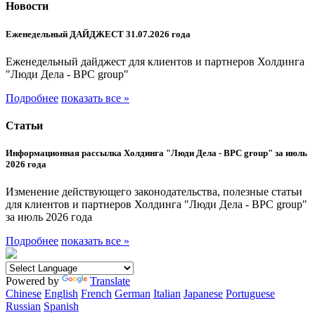
Новости
Еженедельный ДАЙДЖЕСТ 31.07.2026 года
Еженедельный дайджест для клиентов и партнеров Холдинга
"Люди Дела - BPC group"
Подробнее
показать все »
Статьи
Информационная рассылка Холдинга "Люди Дела - BPC group" за июль
2026 года
Изменение действующего законодательства, полезные статьи
для клиентов и партнеров Холдинга "Люди Дела - BPC group"
за июль 2026 года
Подробнее
показать все »
Powered by
Translate
Chinese
English
French
German
Italian
Japanese
Portuguese
Russian
Spanish