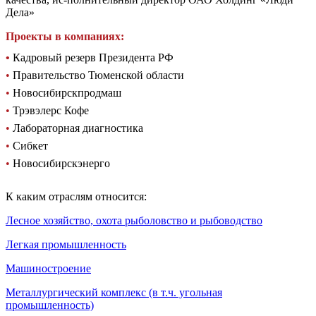
Дела»
Проекты в компаниях:
•
Кадровый резерв Президента РФ
•
Правительство Тюменской области
•
Новосибирскпродмаш
•
Трэвэлерс Кофе
•
Лабораторная диагностика
•
Сибкет
•
Новосибирскэнерго
К каким отраслям относится:
Лесное хозяйство, охота рыболовство и рыбоводство
Легкая промышленность
Машиностроение
Металлургический комплекс (в т.ч. угольная
промышленность)