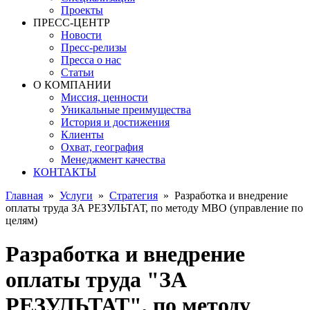
Проекты
ПРЕСС-ЦЕНТР
Новости
Пресс-релизы
Пресса о нас
Статьи
О КОМПАНИИ
Миссия, ценности
Уникальные преимущества
История и достижения
Клиенты
Охват, география
Менеджмент качества
КОНТАКТЫ
Главная
»
Услуги
»
Стратегия
»
Разработка и внедрение
оплаты труда ЗА РЕЗУЛЬТАТ, по методу МВО (управление по
целям)
Разработка и внедрение
оплаты труда "ЗА
РЕЗУЛЬТАТ", по методу