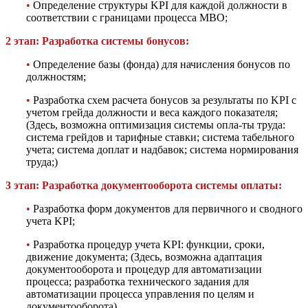
•
Определение структуры KPI для каждой должности в
соответствии с границами процесса МВО;
2 этап: Разработка системы бонусов:
•
Определение базы (фонда) для начисления бонусов по
должностям;
•
Разработка схем расчета бонусов за результаты по KPI с
учетом грейда должности и веса каждого показателя;
(Здесь, возможна оптимизация системы опла-ты труда:
система грейдов и тарифные ставки; система табельного
учета; система доплат и надбавок; система нормирования
труда;)
3 этап: Разработка документооборота системы оплаты:
•
Разработка форм документов для первичного и сводного
учета KPI;
•
Разработка процедур учета KPI: функции, сроки,
движение документа; (Здесь, возможна адаптация
документооборота и процедур для автоматизации
процесса; разработка технического задания для
автоматизации процесса управления по целям и
документооборота)