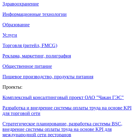
Здравоохранение
Информационные технологии
Образование
Услуги
Торговля (ритейл, FMCG)
Реклама, маркетинг, полиграфия
Общественное питание
Пищевое производство, продукты питания
Проекты:
Комплексный консалтинговый проект ОАО "Чакан ГЭС"
Разработка и внедрение системы оплаты труда на основе KPI
для торговой сети
Стратегическое планирование, разработка системы BSC,
внедрение системы оплаты труда на основе KPI для
международной сети ресторанов