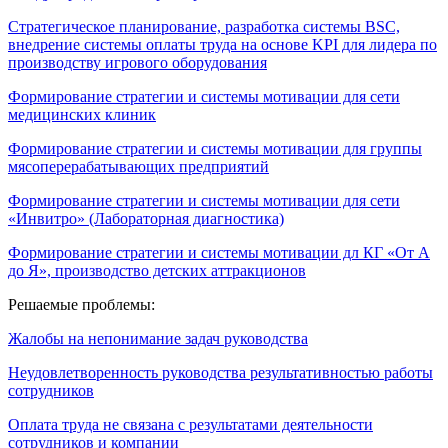
Стратегическое планирование, разработка системы BSC,
внедрение системы оплаты труда на основе KPI для лидера по
производству игрового оборудования
Формирование стратегии и системы мотивации для сети
медицинских клиник
Формирование стратегии и системы мотивации для группы
мясоперерабатывающих предприятий
Формирование стратегии и системы мотивации для сети
«Инвитро» (Лабораторная диагностика)
Формирование стратегии и системы мотивации дл КГ «От А
до Я», производство детских аттракционов
Решаемые проблемы:
Жалобы на непонимание задач руководства
Неудовлетворенность руководства результативностью работы
сотрудников
Оплата труда не связана с результатами деятельности
сотрудников и компании