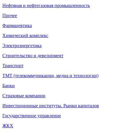
Нефтяная и нефтегазовая промышленность
Прочее
Фармацевтика
Химический комплекс
Электроэнергетика
Строительство и девелопмент
Транспорт
ТМТ (телекоммуникации, медиа и технологии)
Банки
Страховые компании
Инвестиционные институты. Рынки капиталов
Государственное управление
ЖКХ