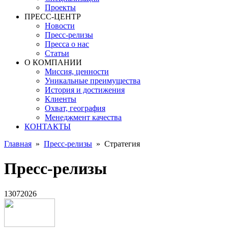
Проекты
ПРЕСС-ЦЕНТР
Новости
Пресс-релизы
Пресса о нас
Статьи
О КОМПАНИИ
Миссия, ценности
Уникальные преимущества
История и достижения
Клиенты
Охват, география
Менеджмент качества
КОНТАКТЫ
Главная
»
Пресс-релизы
»
Стратегия
Пресс-релизы
13
07
2026