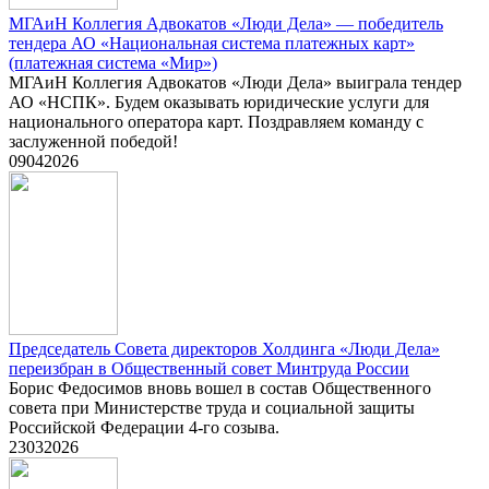
МГАиН Коллегия Адвокатов «Люди Дела» — победитель
тендера АО «Национальная система платежных карт»
(платежная система «Мир»)
МГАиН Коллегия Адвокатов «Люди Дела» выиграла тендер
АО «НСПК». Будем оказывать юридические услуги для
национального оператора карт. Поздравляем команду с
заслуженной победой!
09
04
2026
Председатель Совета директоров Холдинга «Люди Дела»
переизбран в Общественный совет Минтруда России
Борис Федосимов вновь вошел в состав Общественного
совета при Министерстве труда и социальной защиты
Российской Федерации 4-го созыва.
23
03
2026