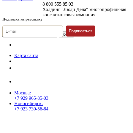
8 800 555 85 03
Холдинг "Люди Дела" многопрофильная
консалтинговая компания
Подписка на рассылку
Подписаться
© 1996-2026 «Люди
Дела»
Карта сайта
Политика защиты и обработки персональных данных
Положение о порядке хранения и защиты персональных данных
пользователей
Согласие на обработку персональных данных
Москва:
+7 929 965-85-03
Новосибирск:
+7 923 730-56-64