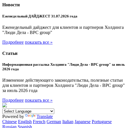
Новости
Еженедельный ДАЙДЖЕСТ 31.07.2026 года
Еженедельный дайджест для клиентов и партнеров Холдинга
"Люди Дела - BPC group"
Подробнее
показать все »
Статьи
Информационная рассылка Холдинга "Люди Дела - BPC group" за июль
2026 года
Изменение действующего законодательства, полезные статьи
для клиентов и партнеров Холдинга "Люди Дела - BPC group"
за июль 2026 года
Подробнее
показать все »
Powered by
Translate
Chinese
English
French
German
Italian
Japanese
Portuguese
Russian
Spanish