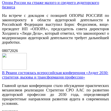
Опора России на страже малого и среднего аудиторского
бизнеса
На встрече с докладом с позицией ОПОРЫ РОССИИ по
законопроекту в области аудиторской деятельности в
Российской Федерации выступил Борис Федосимов, вице-
президент НП «ОПОРА», председатель совета директоров
Холдинга «Люди Дела», который отметил, что законопроект о
модернизации аудиторской деятельности требует дальнейшей
доработки.
08
07
2026
В Рязани состоялась всероссийская конференция «Аудит 2030:
стратегия, вызовы и трансформация профессии»
Главной целью конференции стало обсуждение практических
механизмов реализации Стратегии СРО ААС по развитию
аудиторской профессии до 2030 года, определяющей
приоритетные направления развития аудита в современных
условиях.