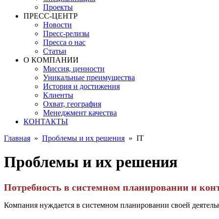
Проекты
ПРЕСС-ЦЕНТР
Новости
Пресс-релизы
Пресса о нас
Статьи
О КОМПАНИИ
Миссия, ценности
Уникальные преимущества
История и достижения
Клиенты
Охват, география
Менеджмент качества
КОНТАКТЫ
Главная
»
Проблемы и их решения
»
IT
Проблемы и их решения
Потребность в системном планировании и кон
Компания нуждается в системном планировании своей деятельн