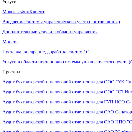
Услуги:
Moneta - ФинКлиент
Внедрение системы упраленческого учета (контроллинга)
Дополнительные услуги в области управления
Монета
Поставка, внедрение, доработка систем 1С
Услуги в области постановки системы управленческого учета 
Проекты:
Аудит бухгалтерской и налоговой отчетности для ООО "УК Си
Аудит бухгалтерской и налоговой отчетности для ООО "С7 И
Аудит бухгалтерской и налоговой отчетности для ГУП НСО С
Аудит бухгалтерской и налоговой отчетности для ОАО Санат
Аудит бухгалтерской и налоговой отчетности для ОАО НПО "
Аудит бухгалтерской и налоговой отчетности для ОАО "Сибте