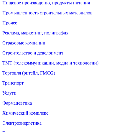
Пищевое производство, продукты питания
Промышленность строительных материалов
Прочее
Реклама, маркетинг, полиграфия
Страховые компании
Строительство и девелопмент
ТМТ (телекоммуникации, медиа и технологии)
Торговля (ритейл, FMCG)
Транспорт
Услуги
Фармацевтика
Химический комплекс
Электроэнергетика