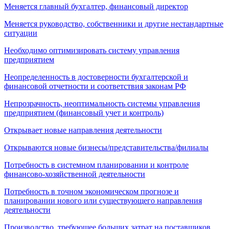
Меняется главный бухгалтер, финансовый директор
Меняется руководство, собственники и другие нестандартные
ситуации
Необходимо оптимизировать систему управления
предприятием
Неопределенность в достоверности бухгалтерской и
финансовой отчетности и соответствия законам РФ
Непрозрачность, неоптимальность системы управления
предприятием (финансовый учет и контроль)
Открывает новые направления деятельности
Открываются новые бизнесы/представительства/филиалы
Потребность в системном планировании и контроле
финансово-хозяйственной деятельности
Потребность в точном экономическом прогнозе и
планировании нового или существующего направления
деятельности
Производство, требующее больших затрат на поставщиков