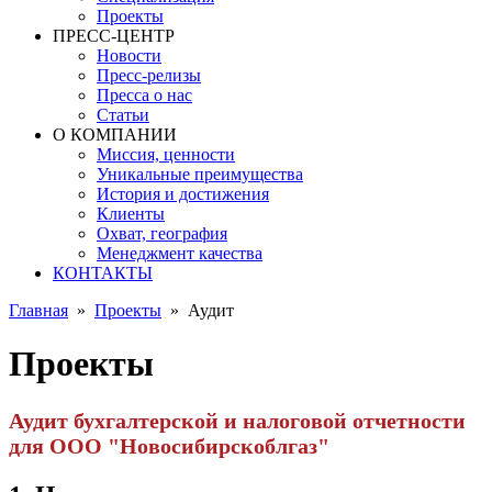
Проекты
ПРЕСС-ЦЕНТР
Новости
Пресс-релизы
Пресса о нас
Статьи
О КОМПАНИИ
Миссия, ценности
Уникальные преимущества
История и достижения
Клиенты
Охват, география
Менеджмент качества
КОНТАКТЫ
Главная
»
Проекты
»
Аудит
Проекты
Аудит бухгалтерской и налоговой отчетности
для ООО "Новосибирскоблгаз"