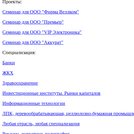
Проекты:
Семинар для ООО "Фирма Веллком"
Семинар для ООО "Премьер"
Семинар для ООО "VIP Электроника"
Семинар для ООО "Аккурат"
Специализация:
Банки
ЖКХ
Здравоохранение
Инвестиционные институты. Рынки капиталов
Информационные технологии
ЛПК, деревообрабатывающая, целлюлозно-бумажная промышл
Любая отрасль, любая специализация
Реклама, маркетинг, полиграфия