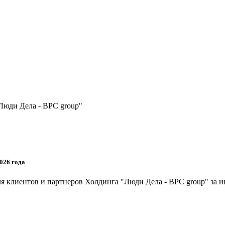
Люди Дела - BPC group"
026 года
я клиентов и партнеров Холдинга "Люди Дела - BPC group" за и