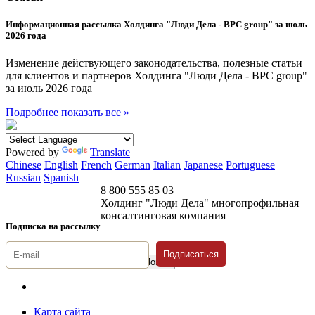
Информационная рассылка Холдинга "Люди Дела - BPC group" за июль
2026 года
Изменение действующего законодательства, полезные статьи
для клиентов и партнеров Холдинга "Люди Дела - BPC group"
за июль 2026 года
Подробнее
показать все »
Powered by
Translate
Chinese
English
French
German
Italian
Japanese
Portuguese
Russian
Spanish
8 800 555 85 03
Холдинг "Люди Дела" многопрофильная
консалтинговая компания
Подписка на рассылку
Подписаться
© 1996-2026 «Люди
Дела»
Карта сайта