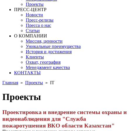
Проекты
ПРЕСС-ЦЕНТР
Новости
Пресс-релизы
Пресса о нас
Статьи
О КОМПАНИИ
Миссия, ценности
Уникальные преимущества
История и достижения
Клиенты
Охват, география
Менеджмент качества
КОНТАКТЫ
Главная
»
Проекты
»
IT
Проекты
Проектировка и внедрение системы охраны и
видеонаблюдения для "Служба
пожаротушения ВКО области Казахстан"