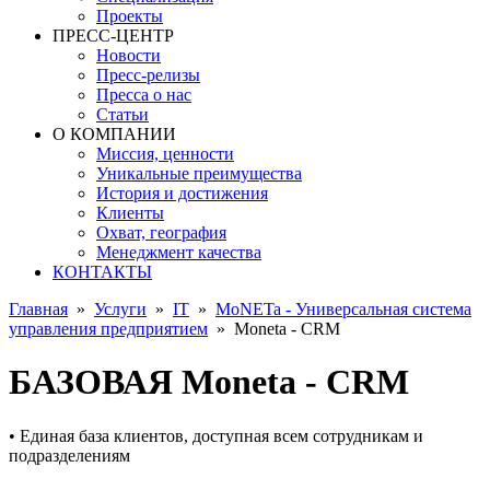
Проекты
ПРЕСС-ЦЕНТР
Новости
Пресс-релизы
Пресса о нас
Статьи
О КОМПАНИИ
Миссия, ценности
Уникальные преимущества
История и достижения
Клиенты
Охват, география
Менеджмент качества
КОНТАКТЫ
Главная
»
Услуги
»
IT
»
MoNETa - Универсальная система
управления предприятием
»
Moneta - CRM
БАЗОВАЯ Moneta - CRM
• Единая база клиентов, доступная всем сотрудникам и
подразделениям