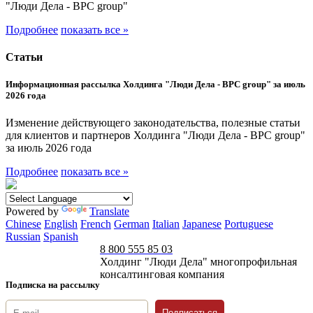
"Люди Дела - BPC group"
Подробнее
показать все »
Статьи
Информационная рассылка Холдинга "Люди Дела - BPC group" за июль
2026 года
Изменение действующего законодательства, полезные статьи
для клиентов и партнеров Холдинга "Люди Дела - BPC group"
за июль 2026 года
Подробнее
показать все »
Powered by
Translate
Chinese
English
French
German
Italian
Japanese
Portuguese
Russian
Spanish
8 800 555 85 03
Холдинг "Люди Дела" многопрофильная
консалтинговая компания
Подписка на рассылку
Подписаться