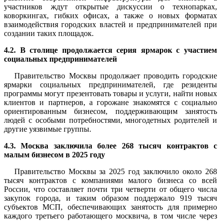
участников ждут открытые дискуссии о технопарках,
коворкингах, гибких офисах, а также о новых форматах
взаимодействия городских властей и предпринимателей при
создании таких площадок.
4.2. В столице продолжается серия ярмарок с участием
социальных предпринимателей
Правительство Москвы продолжает проводить городские
ярмарки социальных предпринимателей, где резиденты
программы могут презентовать товары и услуги, найти новых
клиентов и партнеров, а горожане знакомятся с социально
ориентированным бизнесом, поддерживающим занятость
людей с особыми потребностями, многодетных родителей и
другие уязвимые группы.
4.3. Москва заключила более 268 тысяч контрактов с
малым бизнесом в 2025 году
Правительство Москвы за 2025 год заключило около 268
тысяч контрактов с компаниями малого бизнеса со всей
России, что составляет почти три четверти от общего числа
закупок города, и таким образом поддержало 919 тысяч
субъектов МСП, обеспечивающих занятость для примерно
каждого третьего работающего москвича, в том числе через