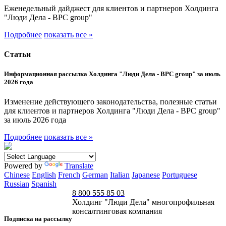
Еженедельный дайджест для клиентов и партнеров Холдинга
"Люди Дела - BPC group"
Подробнее
показать все »
Статьи
Информационная рассылка Холдинга "Люди Дела - BPC group" за июль
2026 года
Изменение действующего законодательства, полезные статьи
для клиентов и партнеров Холдинга "Люди Дела - BPC group"
за июль 2026 года
Подробнее
показать все »
Powered by
Translate
Chinese
English
French
German
Italian
Japanese
Portuguese
Russian
Spanish
8 800 555 85 03
Холдинг "Люди Дела" многопрофильная
консалтинговая компания
Подписка на рассылку